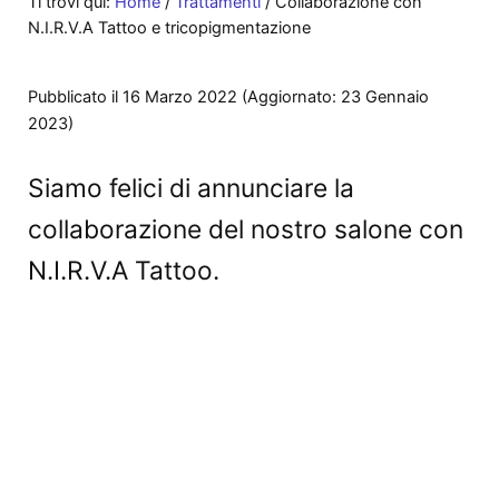
Ti trovi qui:
Home
/
Trattamenti
/
Collaborazione con
N.I.R.V.A Tattoo e tricopigmentazione
Pubblicato il 16 Marzo 2022
(Aggiornato: 23 Gennaio
2023)
Siamo felici di annunciare la
collaborazione del nostro salone con
N.I.R.V.A Tattoo.