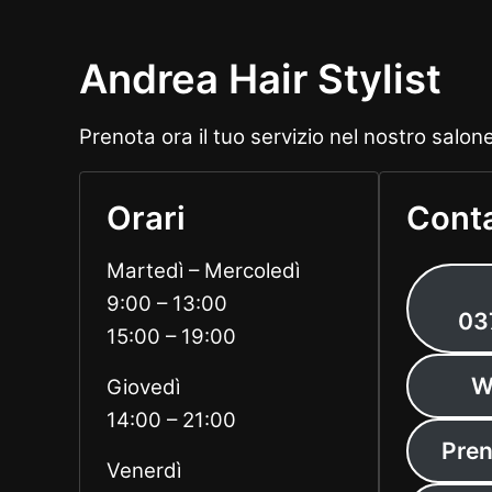
Andrea Hair Stylist
Prenota ora il tuo servizio nel nostro salon
Orari
Conta
Martedì – Mercoledì
9:00 – 13:00
03
15:00 – 19:00
W
Giovedì
14:00 – 21:00
Pren
Venerdì