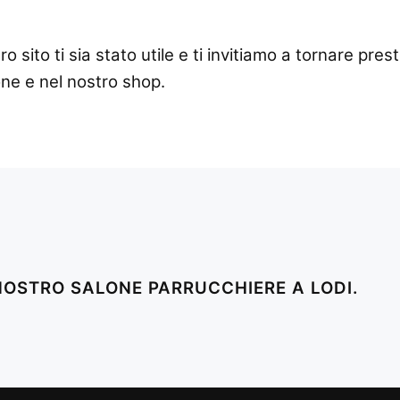
o sito ti sia stato utile e ti invitiamo a tornare pres
one e nel nostro shop.
 NOSTRO SALONE PARRUCCHIERE A LODI.