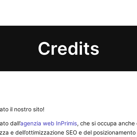
Credits
ato il nostro sito!
ato dall’
agenzia web InPrimis
, che si occupa anche
ezza e dell’ottimizzazione SEO e del posizionamento 