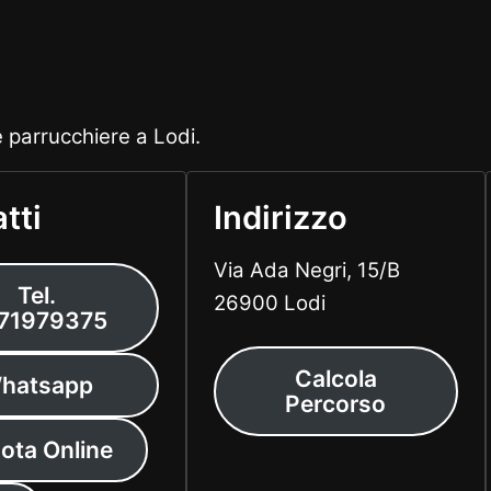
e parrucchiere a Lodi.
tti
Indirizzo
Via Ada Negri, 15/B
Tel.
26900 Lodi
71979375
Calcola
hatsapp
Percorso
ota Online